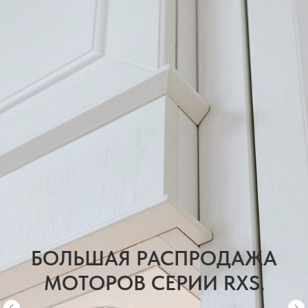
БОЛЬШАЯ РАСПРОДАЖА
МОТОРОВ СЕРИИ RXS.