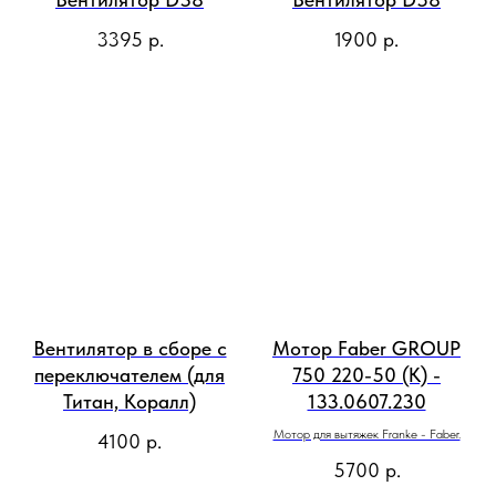
3395
р.
1900
р.
Вентилятор в сборе с
Мотор Faber GROUP
переключателем (для
750 220-50 (K) -
Титан, Коралл)
133.0607.230
Мотор для вытяжек Franke - Faber.
4100
р.
5700
р.