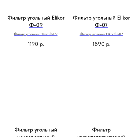
Фильтр угольный Elikor
Фильтр угольный Elikor
Ф-09
Ф-07
Фильтр угольный Elikor Ф-09
Фильтр угольный Elikor Ф-07
1190
р.
1890
р.
Фильтр угольный
Фильтр
универсальный
жиропоглащающий