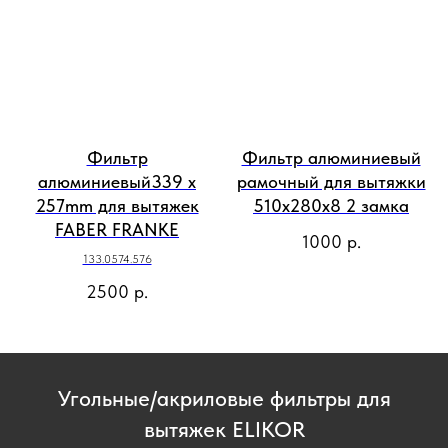
Фильтр
Фильтр алюминиевый
алюминиевый339 x
рамочный для вытяжки
257mm для вытяжек
510х280х8 2 замка
FABER FRANKE
1000
р.
133.0574.576
2500
р.
Угольные/акриловые фильтры для
вытяжек ELIKOR