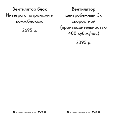
Вентилятор блок
Вентилятор
Интегра с патронами и
центробежный 3х
комм.блоком.
скоростной
(производительностью
2695
р.
400 куб.м./час)
2395
р.
Вентилятор D38
Вентилятор D58