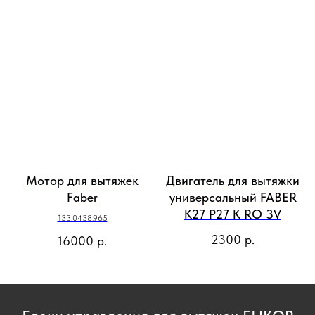
Мотор для вытяжек
Двигатель для вытяжки
Faber
универсальный FABER
K27 P27 K RO 3V
133.0438.965
2300
р.
16000
р.