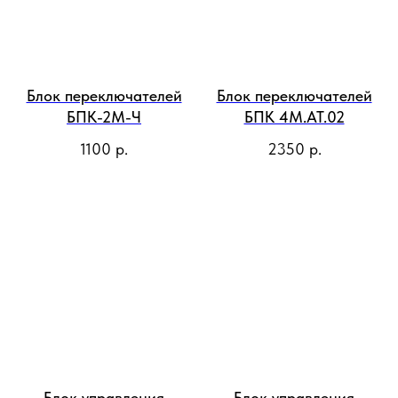
Блок переключателей
Блок переключателей
БПК-2М-Ч
БПК 4М.АТ.02
1100
р.
2350
р.
Блок управления
Блок управления