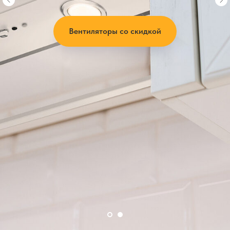
Вентиляторы со скидкой