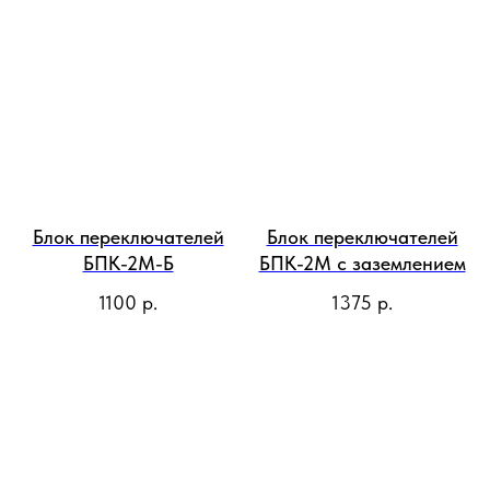
Блок переключателей
Блок переключателей
БПК-2М-Б
БПК-2М с заземлением
1100
р.
1375
р.