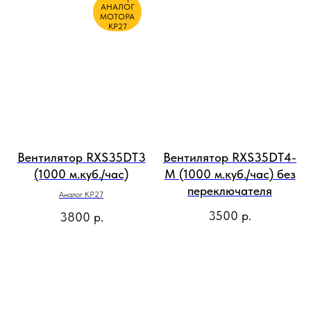
АНАЛОГ
МОТОРА
KP27
Вентилятор RXS35DT3
Вентилятор RXS35DT4-
(1000 м.куб./час)
M (1000 м.куб./час) без
переключателя
Аналог KP27
3500
р.
3800
р.